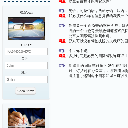
问题 :
哪些语言翻译原驾驶执照？
答案 :
英语，阿拉伯语，西班牙语，法语，
检查状态
问题 :
我必须什么样的信息提供给我做一个
答案 :
你需要一个你原来的驾驶执照，颜
描的一个白色背景黑色钢笔签名的图
公室为国际驾驶执照申请。
问题 :
原来可以没有驾驶执照的人秩序的国
UIDD #
答案 :
不，你不能。
问题 :
多少时间是必要的国际驾驶许可证生
名字：
答案 :
制造业的国际驾驶执照发生在24
时。订货时在办公室，并在制造国际
姓氏：
请注意，运到各个国家和城市可以从
Check Now