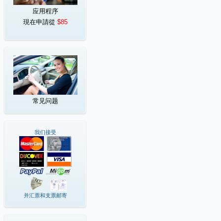
应用程序
現在申請從
$85
常见问题
我们接受
并汇票和支票邮寄